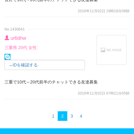
2016年11月02日 19時18分08秒
No.1430641
ur6dhw
三重県 20代 女性
→IDを確認する
三重で10代～20代前半のチャットできる友達募集
2016年11月02日 07時21分05秒
1
2
3
4