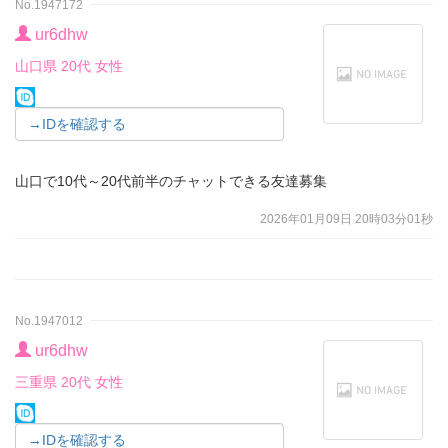
No.1947172
ur6dhw
山口県 20代 女性
→IDを確認する
山口で10代～20代前半のチャットできる友達募集
2026年01月09日 20時03分01秒
No.1947012
ur6dhw
三重県 20代 女性
→IDを確認する