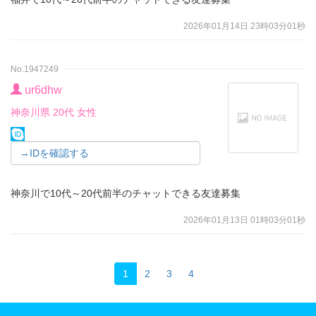
2026年01月14日 23時03分01秒
No.1947249
ur6dhw
神奈川県 20代 女性
→IDを確認する
神奈川で10代～20代前半のチャットできる友達募集
2026年01月13日 01時03分01秒
1
2
3
4