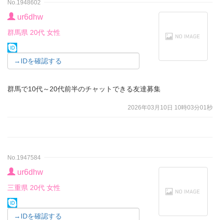
No.1948602
ur6dhw
群馬県 20代 女性
→IDを確認する
群馬で10代～20代前半のチャットできる友達募集
2026年03月10日 10時03分01秒
No.1947584
ur6dhw
三重県 20代 女性
→IDを確認する