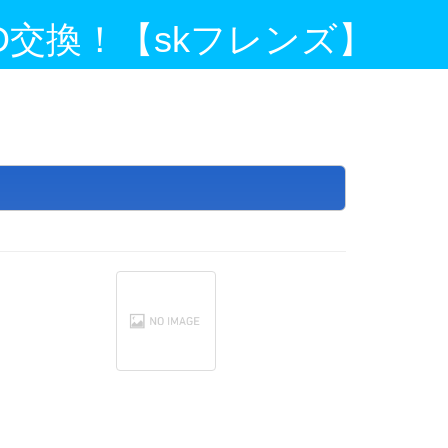
-ID交換！【skフレンズ】