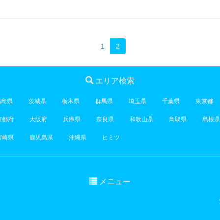
1
2
エリア検索
福島県
茨城県
栃木県
群馬県
埼玉県
千葉県
東京都
京都府
大阪府
兵庫県
奈良県
和歌山県
鳥取県
島根県
宮崎県
鹿児島県
沖縄県
ヒミツ
メニュー