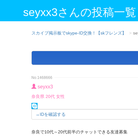
seyxx3さんの投稿一覧
スカイプ掲示板でskype-ID交換！【skフレンズ】
se
No.1468666
seyxx3
奈良県 20代 女性
→IDを確認する
奈良で10代～20代前半のチャットできる友達募集