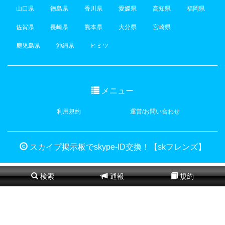
山口県
徳島県
香川県
愛媛県
高知県
福岡県
佐賀県
長崎県
熊本県
大分県
宮崎県
鹿児島県
沖縄県
ヒミツ
メニュー
利用規約
運営/お問い合わせ
スカイプ掲示板でskype-ID交換！【skフレンズ】
検索
通報
規約