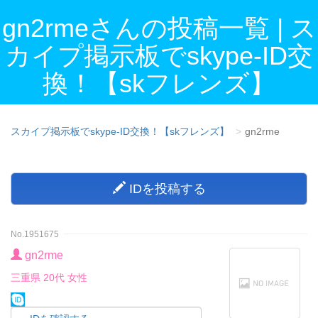
gn2rmeさんの投稿一覧 | ス
カイプ掲示板でskype-ID交
換！【skフレンズ】
スカイプ掲示板でskype-ID交換！【skフレンズ】
gn2rme
IDを投稿する
No.1951675
gn2rme
三重県 20代 女性