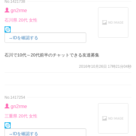
No.1421738
gn2rme
石川県 20代 女性
→IDを確認する
石川で10代～20代前半のチャットできる友達募集
2016年10月26日 17時21分04秒
No.1417254
gn2rme
三重県 20代 女性
→IDを確認する