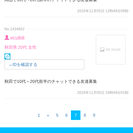
2016年11月05日 12時48分06秒
No.1434802
ecu8di
秋田県 20代 女性
→IDを確認する
秋田で10代～20代前半のチャットできる友達募集
2016年11月05日 10時49分01秒
1
«
5
6
7
8
9