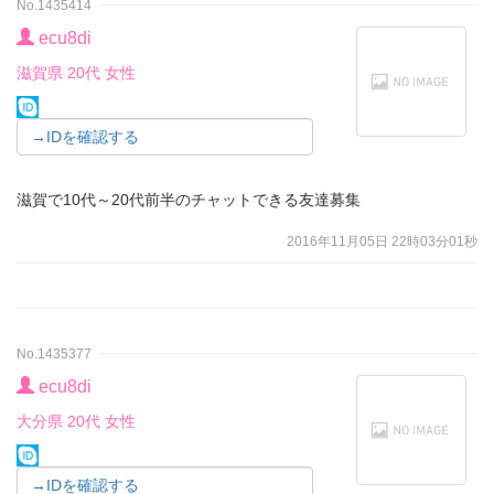
No.1435414
ecu8di
滋賀県 20代 女性
→IDを確認する
滋賀で10代～20代前半のチャットできる友達募集
2016年11月05日 22時03分01秒
No.1435377
ecu8di
大分県 20代 女性
→IDを確認する