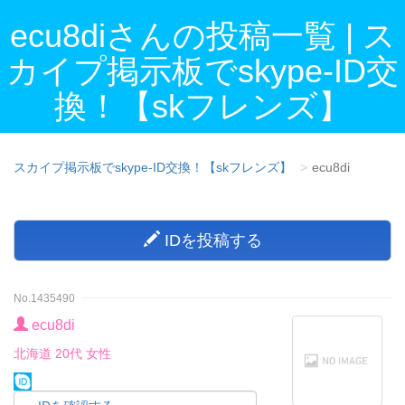
ecu8diさんの投稿一覧 | ス
カイプ掲示板でskype-ID交
換！【skフレンズ】
スカイプ掲示板でskype-ID交換！【skフレンズ】
ecu8di
IDを投稿する
No.1435490
ecu8di
北海道 20代 女性