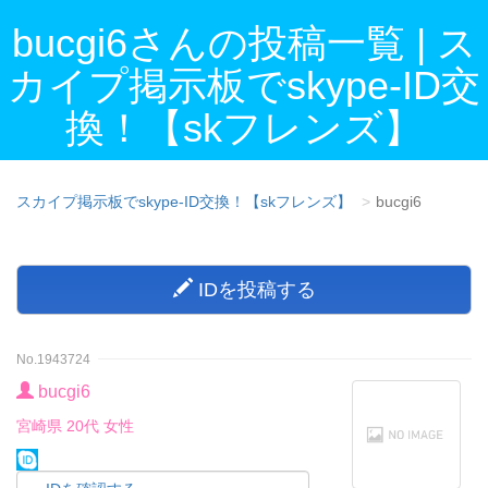
bucgi6さんの投稿一覧 | ス
カイプ掲示板でskype-ID交
換！【skフレンズ】
スカイプ掲示板でskype-ID交換！【skフレンズ】
bucgi6
IDを投稿する
No.1943724
bucgi6
宮崎県 20代 女性