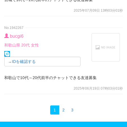
2025年07月09日 13時03分01秒
No.1942267
bucgi6
和歌山県 20代 女性
→IDを確認する
和歌山で10代～20代前半のチャットできる友達募集
2025年06月19日 07時03分01秒
1
2
3