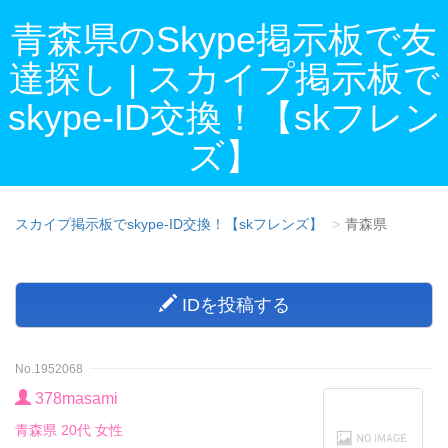
青森県のSkype掲示板で友
達探し | スカイプ掲示板で
skype-ID交換！【skフレン
ズ】
スカイプ掲示板でskype-ID交換！【skフレンズ】
青森県
IDを投稿する
No.1952068
378masami
青森県 20代 女性