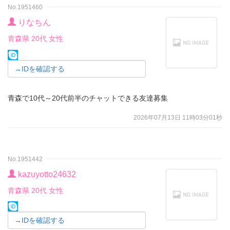
No.1951460
りなちん
青森県 20代 女性
→IDを確認する
青森で10代～20代前半のチャットできる友達募集
2026年07月13日 11時03分01秒
No.1951442
kazuyotto24632
青森県 20代 女性
→IDを確認する