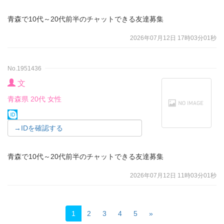
青森で10代～20代前半のチャットできる友達募集
2026年07月12日 17時03分01秒
No.1951436
文
青森県 20代 女性
→IDを確認する
青森で10代～20代前半のチャットできる友達募集
2026年07月12日 11時03分01秒
1
2
3
4
5
»