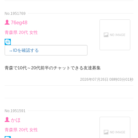
No.1951769
76eg48
青森県 20代 女性
→IDを確認する
青森で10代～20代前半のチャットできる友達募集
2026年07月26日 08時03分01秒
No.1951591
かほ
青森県 20代 女性