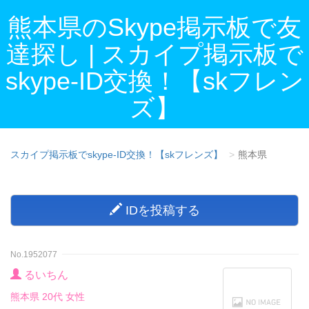
熊本県のSkype掲示板で友
達探し | スカイプ掲示板で
skype-ID交換！【skフレン
ズ】
スカイプ掲示板でskype-ID交換！【skフレンズ】
熊本県
IDを投稿する
No.1952077
るいちん
熊本県 20代 女性