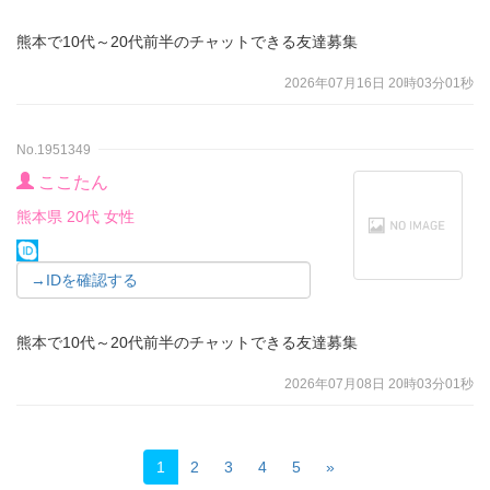
熊本で10代～20代前半のチャットできる友達募集
2026年07月16日 20時03分01秒
No.1951349
ここたん
熊本県 20代 女性
→IDを確認する
熊本で10代～20代前半のチャットできる友達募集
2026年07月08日 20時03分01秒
1
2
3
4
5
»