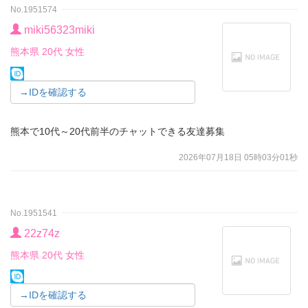
No.1951574
miki56323miki
熊本県 20代 女性
→IDを確認する
熊本で10代～20代前半のチャットできる友達募集
2026年07月18日 05時03分01秒
No.1951541
22z74z
熊本県 20代 女性
→IDを確認する