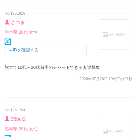
No.1951828
さつき
熊本県 20代 女性
→IDを確認する
熊本で10代～20代前半のチャットできる友達募集
2026年07月28日 19時03分01秒
No.1951764
36bui2
熊本県 20代 女性